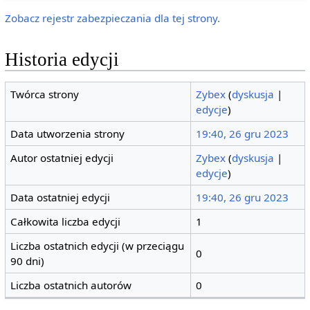
Zobacz rejestr zabezpieczania dla tej strony.
Historia edycji
Twórca strony
Zybex
(
dyskusja
|
edycje
)
Data utworzenia strony
19:40, 26 gru 2023
Autor ostatniej edycji
Zybex
(
dyskusja
|
edycje
)
Data ostatniej edycji
19:40, 26 gru 2023
Całkowita liczba edycji
1
Liczba ostatnich edycji (w przeciągu
0
90 dni)
Liczba ostatnich autorów
0