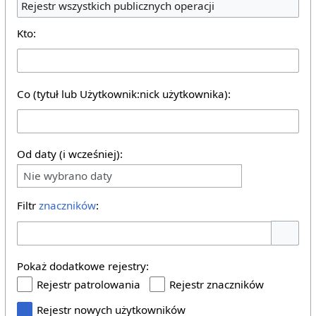
Rejestr wszystkich publicznych operacji
Kto:
Co (tytuł lub Użytkownik:nick użytkownika):
Od daty (i wcześniej):
Nie wybrano daty
Filtr
znaczników
:
Pokaż o
Pokaż dodatkowe rejestry:
Rejestr patrolowania
Rejestr znaczników
Rejestr nowych użytkowników