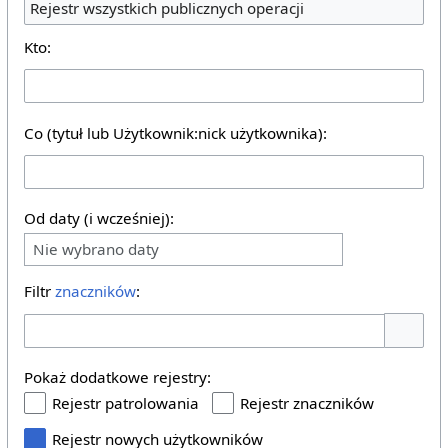
Rejestr wszystkich publicznych operacji
Kto:
Co (tytuł lub Użytkownik:nick użytkownika):
Od daty (i wcześniej):
Nie wybrano daty
Filtr
znaczników
:
Pokaż o
Pokaż dodatkowe rejestry:
Rejestr patrolowania
Rejestr znaczników
Rejestr nowych użytkowników