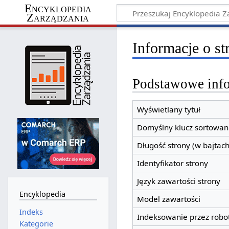
Encyklopedia
Zarządzania
Informacje o st
Podstawowe inf
Wyświetlany tytuł
Domyślny klucz sortowan
Długość strony (w bajtach
Identyfikator strony
Język zawartości strony
Encyklopedia
Model zawartości
Indeks
Indeksowanie przez robo
Kategorie