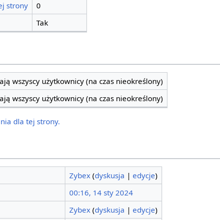
j strony
0
Tak
ją wszyscy użytkownicy (na czas nieokreślony)
ją wszyscy użytkownicy (na czas nieokreślony)
ia dla tej strony.
Zybex
(
dyskusja
|
edycje
)
00:16, 14 sty 2024
Zybex
(
dyskusja
|
edycje
)