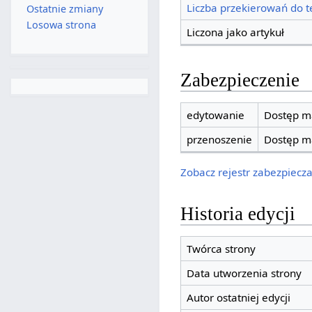
Liczba przekierowań do te
Ostatnie zmiany
Losowa strona
Liczona jako artykuł
Zabezpieczenie
edytowanie
Dostęp ma
przenoszenie
Dostęp ma
Zobacz rejestr zabezpieczan
Historia edycji
Twórca strony
Data utworzenia strony
Autor ostatniej edycji