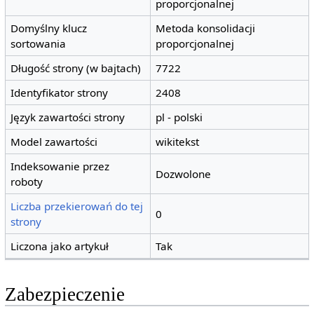
proporcjonalnej
Domyślny klucz
Metoda konsolidacji
sortowania
proporcjonalnej
Długość strony (w bajtach)
7722
Identyfikator strony
2408
Język zawartości strony
pl - polski
Model zawartości
wikitekst
Indeksowanie przez
Dozwolone
roboty
Liczba przekierowań do tej
0
strony
Liczona jako artykuł
Tak
Zabezpieczenie