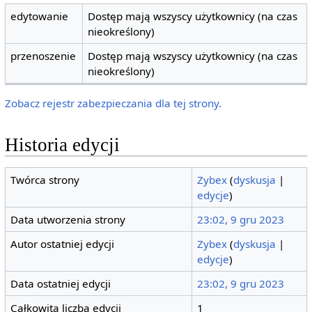
edytowanie
Dostęp mają wszyscy użytkownicy (na czas
nieokreślony)
przenoszenie
Dostęp mają wszyscy użytkownicy (na czas
nieokreślony)
Zobacz rejestr zabezpieczania dla tej strony.
Historia edycji
Twórca strony
Zybex
(
dyskusja
|
edycje
)
Data utworzenia strony
23:02, 9 gru 2023
Autor ostatniej edycji
Zybex
(
dyskusja
|
edycje
)
Data ostatniej edycji
23:02, 9 gru 2023
Całkowita liczba edycji
1