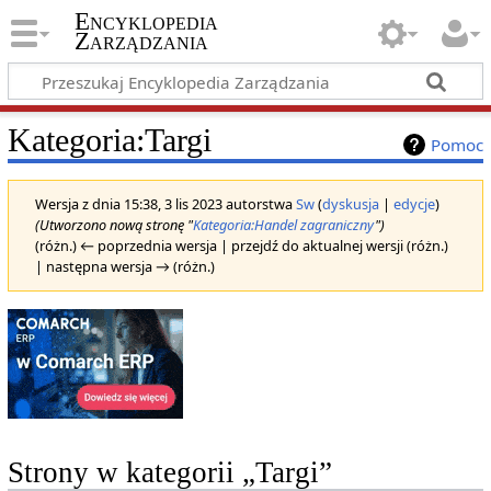
Encyklopedia
Zarządzania
Kategoria
:
Targi
Pomoc
Wersja z dnia 15:38, 3 lis 2023 autorstwa
Sw
(
dyskusja
|
edycje
)
(Utworzono nową stronę "
Kategoria:Handel zagraniczny
")
(różn.) ← poprzednia wersja | przejdź do aktualnej wersji (różn.)
| następna wersja → (różn.)
Strony w kategorii „Targi”