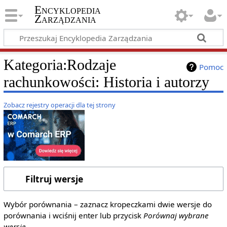
Encyklopedia
Zarządzania
Kategoria:Rodzaje
Pomoc
rachunkowości: Historia i autorzy
Zobacz rejestry operacji dla tej strony
Filtruj wersje
Wybór porównania – zaznacz kropeczkami dwie wersje do
porównania i wciśnij enter lub przycisk
Porównaj wybrane
wersje
.