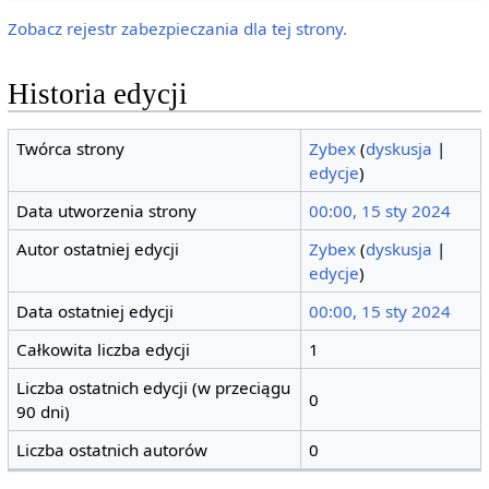
Zobacz rejestr zabezpieczania dla tej strony.
Historia edycji
Twórca strony
Zybex
(
dyskusja
|
edycje
)
Data utworzenia strony
00:00, 15 sty 2024
Autor ostatniej edycji
Zybex
(
dyskusja
|
edycje
)
Data ostatniej edycji
00:00, 15 sty 2024
Całkowita liczba edycji
1
Liczba ostatnich edycji (w przeciągu
0
90 dni)
Liczba ostatnich autorów
0