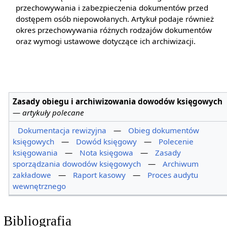
przechowywania i zabezpieczenia dokumentów przed
dostępem osób niepowołanych. Artykuł podaje również
okres przechowywania różnych rodzajów dokumentów
oraz wymogi ustawowe dotyczące ich archiwizacji.
Zasady obiegu i archiwizowania dowodów księgowych
—
artykuły polecane
Dokumentacja rewizyjna
—
Obieg dokumentów
księgowych
—
Dowód księgowy
—
Polecenie
księgowania
—
Nota księgowa
—
Zasady
sporządzania dowodów księgowych
—
Archiwum
zakładowe
—
Raport kasowy
—
Proces audytu
wewnętrznego
Bibliografia