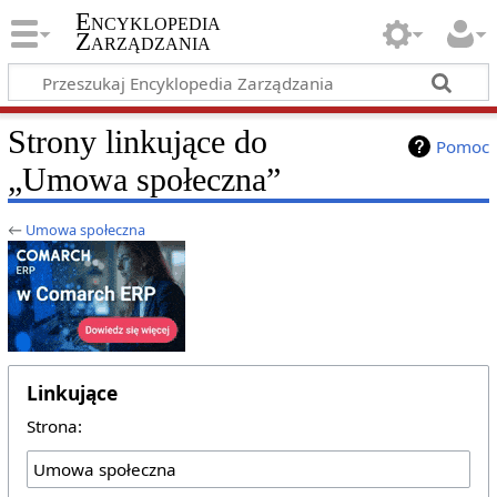
Encyklopedia
Zarządzania
Strony linkujące do
Pomoc
„Umowa społeczna”
←
Umowa społeczna
Linkujące
Strona: