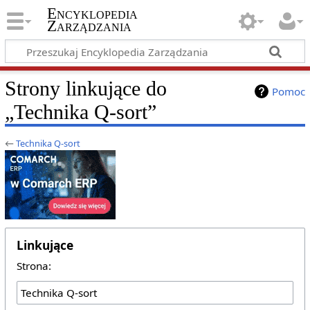
Encyklopedia
Zarządzania
Strony linkujące do
Pomoc
„Technika Q-sort”
←
Technika Q-sort
Linkujące
Strona: