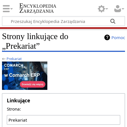
Encyklopedia
Zarządzania
Strony linkujące do
Pomoc
„Prekariat”
←
Prekariat
Linkujące
Strona: