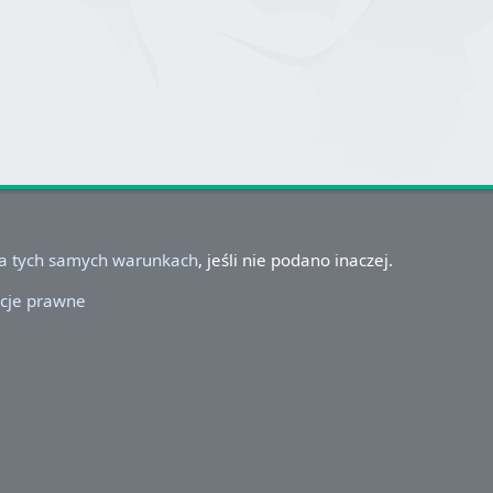
na tych samych warunkach
, jeśli nie podano inaczej.
cje prawne