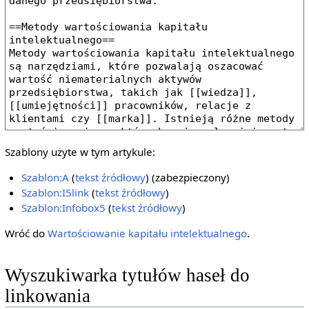
Szablony użyte w tym artykule:
Szablon:A
(
tekst źródłowy
) (zabezpieczony)
Szablon:I5link
(
tekst źródłowy
)
Szablon:Infobox5
(
tekst źródłowy
)
Wróć do
Wartościowanie kapitału intelektualnego
.
Wyszukiwarka tytułów haseł do
linkowania