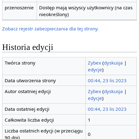
przenoszenie
Dostęp mają wszyscy użytkownicy (na czas
nieokreślony)
Zobacz rejestr zabezpieczania dla tej strony.
Historia edycji
Twórca strony
Zybex
(
dyskusja
|
edycje
)
Data utworzenia strony
00:44, 23 lis 2023
Autor ostatniej edycji
Zybex
(
dyskusja
|
edycje
)
Data ostatniej edycji
00:44, 23 lis 2023
Całkowita liczba edycji
1
Liczba ostatnich edycji (w przeciągu
0
90 dni)