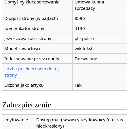
Domyślny klucz sortowania
Umowa kupna-
sprzedaży
Długość strony (w bajtach)
8596
Identyfikator strony
4130
Język zawartości strony
pl - polski
Model zawartości
wikitekst
Indeksowanie przez roboty
Dozwolone
Liczba przekierowań do tej
1
strony
Liczona jako artykuł
Tak
Zabezpieczenie
edytowanie
Dostęp mają wszyscy użytkownicy (na czas
nieokreślony)