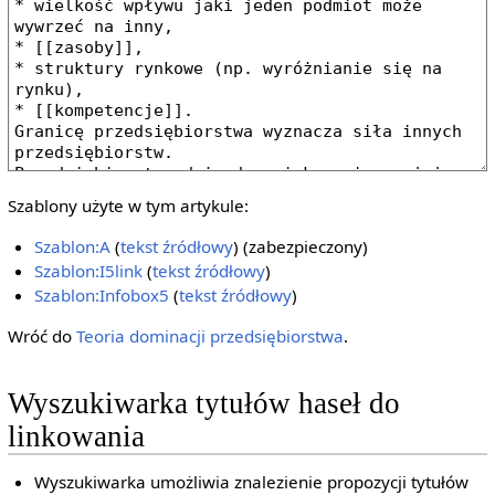
Szablony użyte w tym artykule:
Szablon:A
(
tekst źródłowy
) (zabezpieczony)
Szablon:I5link
(
tekst źródłowy
)
Szablon:Infobox5
(
tekst źródłowy
)
Wróć do
Teoria dominacji przedsiębiorstwa
.
Wyszukiwarka tytułów haseł do
linkowania
Wyszukiwarka umożliwia znalezienie propozycji tytułów