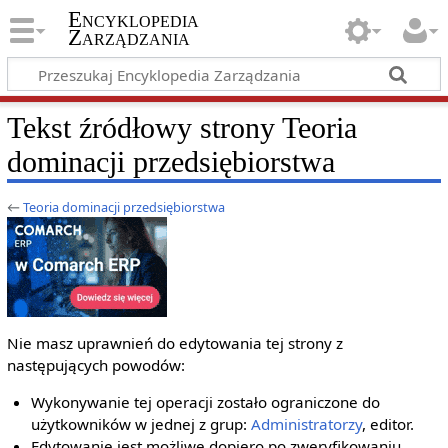
Encyklopedia
Zarządzania
Tekst źródłowy strony Teoria
dominacji przedsiębiorstwa
←
Teoria dominacji przedsiębiorstwa
Nie masz uprawnień do edytowania tej strony z
następujących powodów:
Wykonywanie tej operacji zostało ograniczone do
użytkowników w jednej z grup:
Administratorzy
, editor.
Edytowanie jest możliwe dopiero po zweryfikowaniu