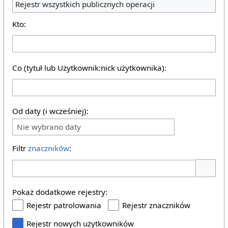
Rejestr wszystkich publicznych operacji
Kto:
Co (tytuł lub Użytkownik:nick użytkownika):
Od daty (i wcześniej):
Nie wybrano daty
Filtr
znaczników
:
Pokaż o
Pokaż dodatkowe rejestry:
Rejestr patrolowania
Rejestr znaczników
Rejestr nowych użytkowników