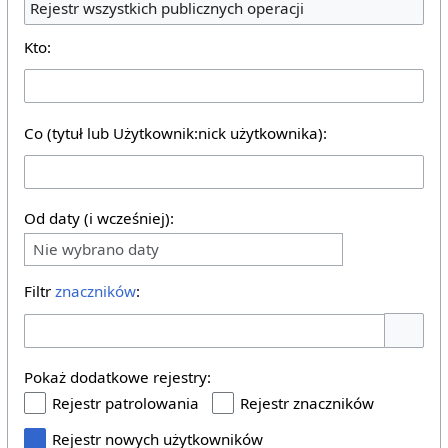
Rejestr wszystkich publicznych operacji
Kto:
Co (tytuł lub Użytkownik:nick użytkownika):
Od daty (i wcześniej):
Nie wybrano daty
Filtr
znaczników
:
Pokaż o
Pokaż dodatkowe rejestry:
Rejestr patrolowania
Rejestr znaczników
Rejestr nowych użytkowników