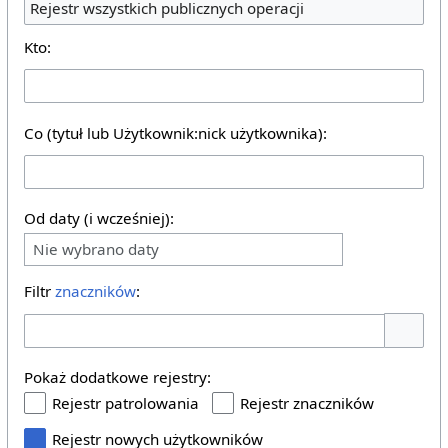
Rejestr wszystkich publicznych operacji
Kto:
Co (tytuł lub Użytkownik:nick użytkownika):
Od daty (i wcześniej):
Nie wybrano daty
Filtr
znaczników
:
Pokaż o
Pokaż dodatkowe rejestry:
Rejestr patrolowania
Rejestr znaczników
Rejestr nowych użytkowników