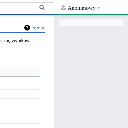
Anonimowy
Pomoc
 liczbę wyników