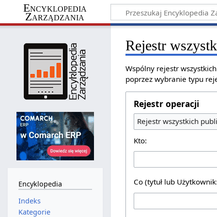
Encyklopedia
Zarządzania
Rejestr wszystk
Wspólny rejestr wszystkic
poprzez wybranie typu reje
Rejestr operacji
Rejestr wszystkich publ
Kto:
Co (tytuł lub Użytkownik
Encyklopedia
Indeks
Kategorie