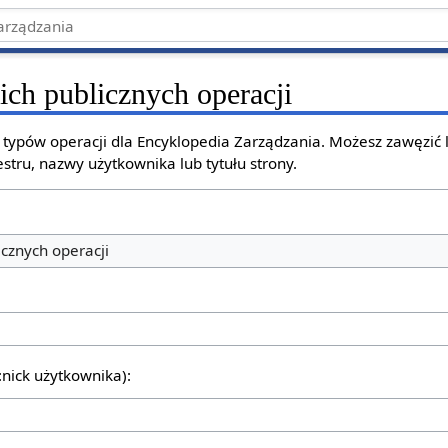
ich publicznych operacji
h typów operacji dla Encyklopedia Zarządzania. Możesz zawęzić
stru, nazwy użytkownika lub tytułu strony.
icznych operacji
:nick użytkownika):