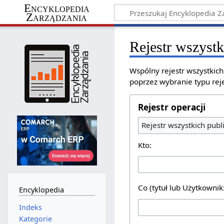
Encyklopedia
Zarządzania
Rejestr wszystk
Wspólny rejestr wszystkic
poprzez wybranie typu reje
Rejestr operacji
Rejestr wszystkich publ
Kto:
Co (tytuł lub Użytkownik
Encyklopedia
Indeks
Kategorie