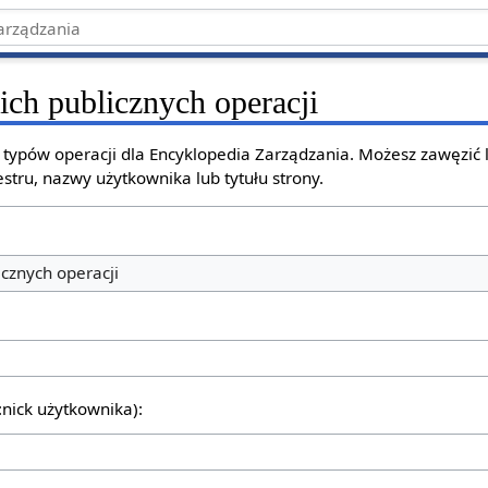
ich publicznych operacji
h typów operacji dla Encyklopedia Zarządzania. Możesz zawęzić
stru, nazwy użytkownika lub tytułu strony.
icznych operacji
:nick użytkownika):