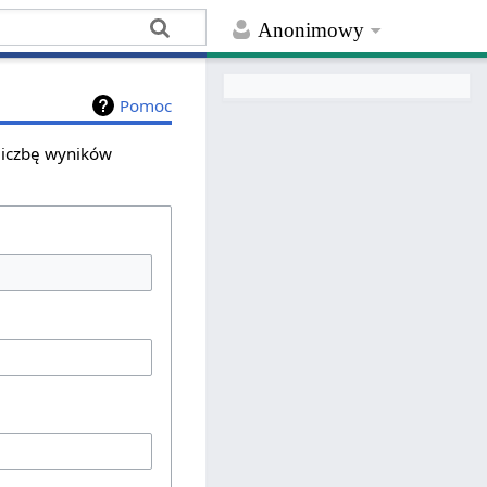
Anonimowy
Pomoc
 liczbę wyników