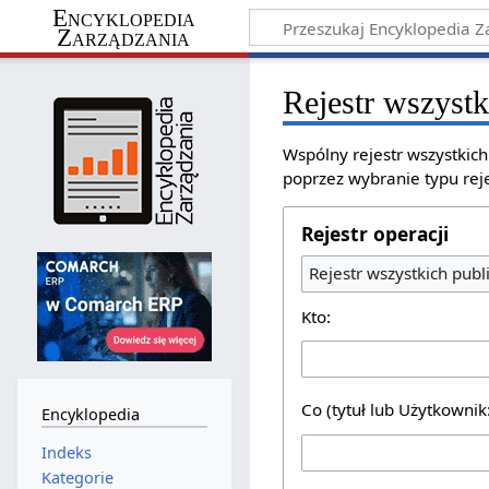
Encyklopedia
Zarządzania
Rejestr wszystk
Wspólny rejestr wszystkic
poprzez wybranie typu reje
Rejestr operacji
Rejestr wszystkich publ
Kto:
Co (tytuł lub Użytkownik
Encyklopedia
Indeks
Kategorie