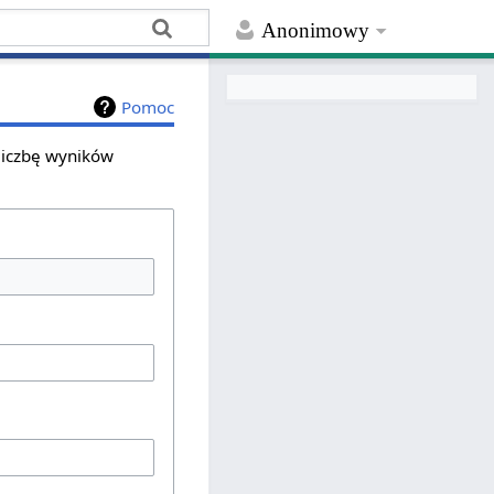
Anonimowy
Pomoc
 liczbę wyników