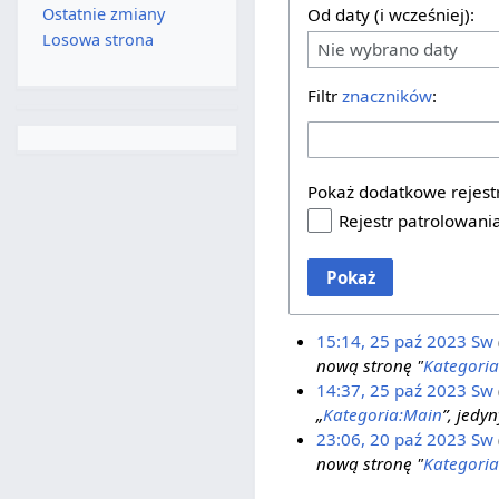
Ostatnie zmiany
Od daty (i wcześniej):
Losowa strona
Nie wybrano daty
Filtr
znaczników
:
Pokaż dodatkowe rejest
Rejestr patrolowani
Pokaż
15:14, 25 paź 2023
Sw
nową stronę "
Kategori
14:37, 25 paź 2023
Sw
„
Kategoria:Main
”, jedyn
23:06, 20 paź 2023
Sw
nową stronę "
Kategori