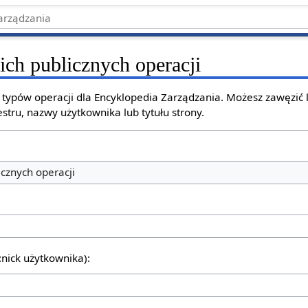
ich publicznych operacji
h typów operacji dla Encyklopedia Zarządzania. Możesz zawęzić
stru, nazwy użytkownika lub tytułu strony.
icznych operacji
:nick użytkownika):