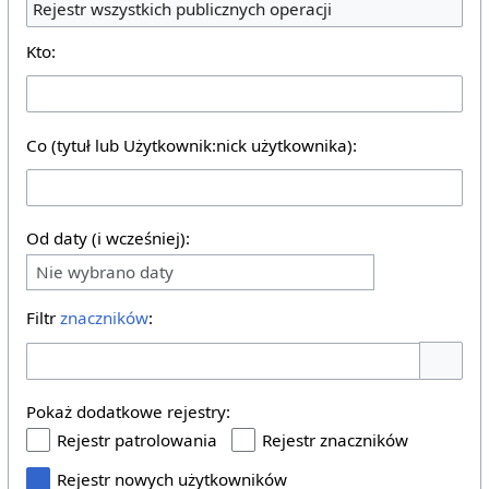
Rejestr wszystkich publicznych operacji
Kto:
Co (tytuł lub Użytkownik:nick użytkownika):
Od daty (i wcześniej):
Nie wybrano daty
Filtr
znaczników
:
Pokaż o
Pokaż dodatkowe rejestry:
Rejestr patrolowania
Rejestr znaczników
Rejestr nowych użytkowników