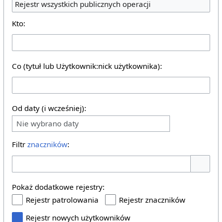
Rejestr wszystkich publicznych operacji
Kto:
Co (tytuł lub Użytkownik:nick użytkownika):
Od daty (i wcześniej):
Nie wybrano daty
Filtr
znaczników
:
Pokaż o
Pokaż dodatkowe rejestry:
Rejestr patrolowania
Rejestr znaczników
Rejestr nowych użytkowników