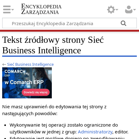
Encyklopedia
Zarządzania
Tekst źródłowy strony Sieć
Business Intelligence
←
Sieć Business Intelligence
Nie masz uprawnień do edytowania tej strony z
następujących powodów:
Wykonywanie tej operacji zostało ograniczone do
użytkowników w jednej z grup:
Administratorzy
, editor.
Edytowanie jest możliwe dopiero po zweryfikowaniu