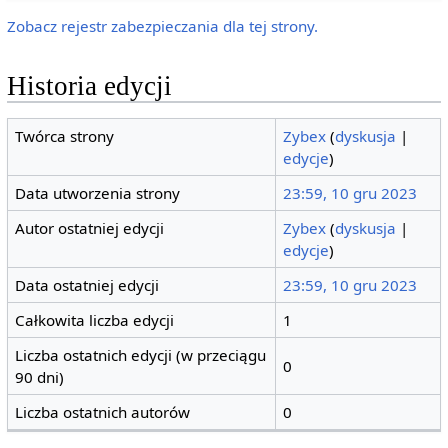
Zobacz rejestr zabezpieczania dla tej strony.
Historia edycji
Twórca strony
Zybex
(
dyskusja
|
edycje
)
Data utworzenia strony
23:59, 10 gru 2023
Autor ostatniej edycji
Zybex
(
dyskusja
|
edycje
)
Data ostatniej edycji
23:59, 10 gru 2023
Całkowita liczba edycji
1
Liczba ostatnich edycji (w przeciągu
0
90 dni)
Liczba ostatnich autorów
0