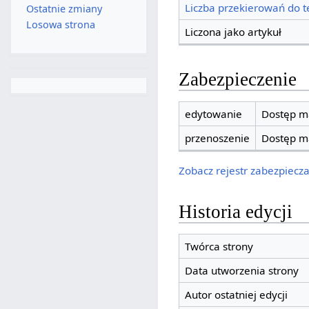
Liczba przekierowań do te
Ostatnie zmiany
Losowa strona
Liczona jako artykuł
Zabezpieczenie
edytowanie
Dostęp ma
przenoszenie
Dostęp ma
Zobacz rejestr zabezpieczan
Historia edycji
Twórca strony
Data utworzenia strony
Autor ostatniej edycji