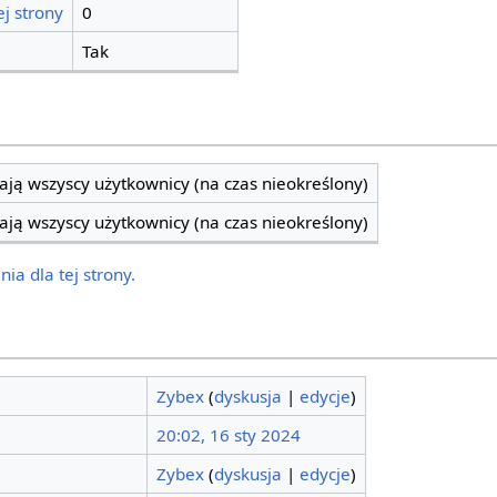
j strony
0
Tak
ją wszyscy użytkownicy (na czas nieokreślony)
ją wszyscy użytkownicy (na czas nieokreślony)
ia dla tej strony.
Zybex
(
dyskusja
|
edycje
)
20:02, 16 sty 2024
Zybex
(
dyskusja
|
edycje
)