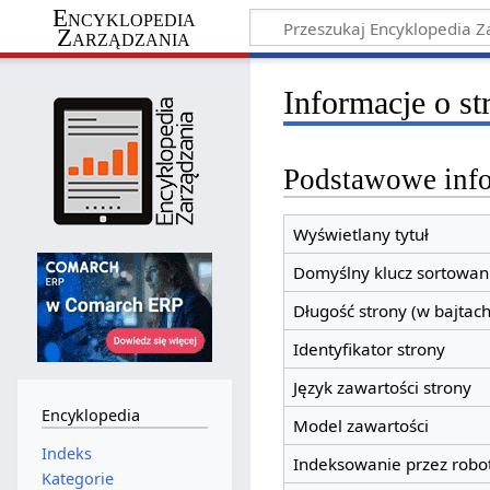
Encyklopedia
Zarządzania
Informacje o st
Podstawowe inf
Wyświetlany tytuł
Domyślny klucz sortowan
Długość strony (w bajtach
Identyfikator strony
Język zawartości strony
Encyklopedia
Model zawartości
Indeks
Indeksowanie przez robo
Kategorie