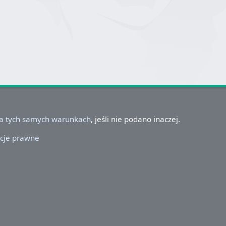
na tych samych warunkach
, jeśli nie podano inaczej.
cje prawne