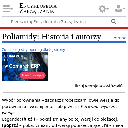
Encyklopedia
Zarządzania
Poliamidy: Historia i autorzy
Pomoc
Zobacz rejestry operacji dla tej strony
Filtruj wersje
Rozwiń
Zwiń
Wybór porównania – zaznacz kropeczkami dwie wersje do
porównania i wciśnij enter lub przycisk
Porównaj wybrane
wersje
.
Legenda:
(bież.)
– pokaż zmiany od tej wersji do bieżącej,
(poprz.)
– pokaż zmiany od wersji poprzedzającej,
m
– mała