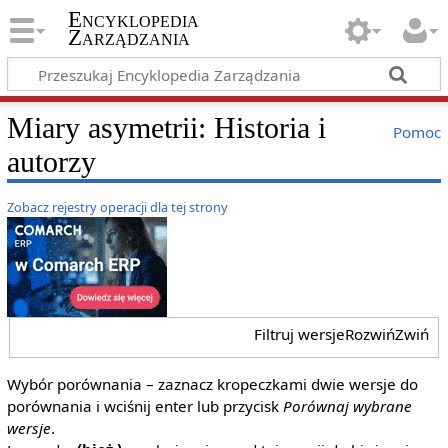
Encyklopedia
Zarządzania
Miary asymetrii: Historia i
Pomoc
autorzy
Zobacz rejestry operacji dla tej strony
Filtruj wersje
Rozwiń
Zwiń
Wybór porównania – zaznacz kropeczkami dwie wersje do
porównania i wciśnij enter lub przycisk
Porównaj wybrane
wersje
.