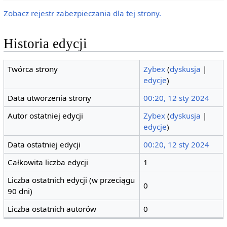
Zobacz rejestr zabezpieczania dla tej strony.
Historia edycji
Twórca strony
Zybex
(
dyskusja
|
edycje
)
Data utworzenia strony
00:20, 12 sty 2024
Autor ostatniej edycji
Zybex
(
dyskusja
|
edycje
)
Data ostatniej edycji
00:20, 12 sty 2024
Całkowita liczba edycji
1
Liczba ostatnich edycji (w przeciągu
0
90 dni)
Liczba ostatnich autorów
0