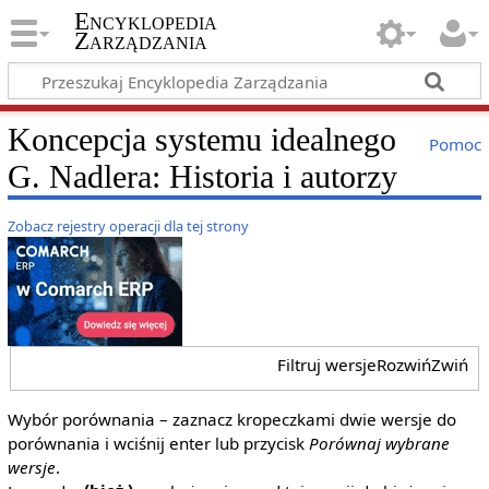
Encyklopedia
Zarządzania
Koncepcja systemu idealnego
Pomoc
G. Nadlera: Historia i autorzy
Zobacz rejestry operacji dla tej strony
Filtruj wersje
Rozwiń
Zwiń
Wybór porównania – zaznacz kropeczkami dwie wersje do
porównania i wciśnij enter lub przycisk
Porównaj wybrane
wersje
.