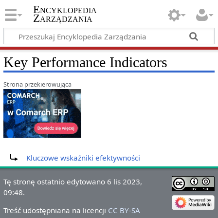
Encyklopedia
Zarządzania
Key Performance Indicators
Strona przekierowująca
Przekierowanie do:
Kluczowe wskaźniki efektywności
Tę stronę ostatnio edytowano 6 lis 2023,
09:48.
Treść udostępniana na licencji
CC BY-SA