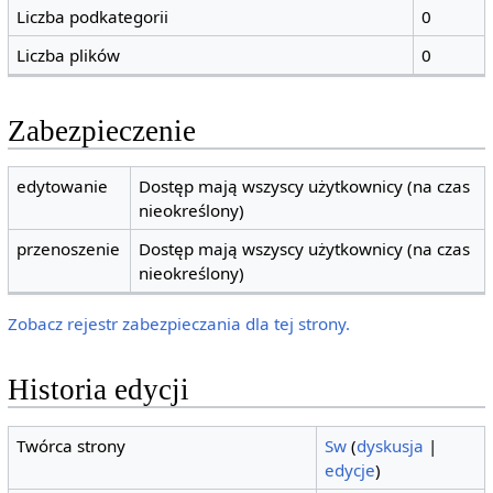
Liczba podkategorii
0
Liczba plików
0
Zabezpieczenie
edytowanie
Dostęp mają wszyscy użytkownicy (na czas
nieokreślony)
przenoszenie
Dostęp mają wszyscy użytkownicy (na czas
nieokreślony)
Zobacz rejestr zabezpieczania dla tej strony.
Historia edycji
Twórca strony
Sw
(
dyskusja
|
edycje
)