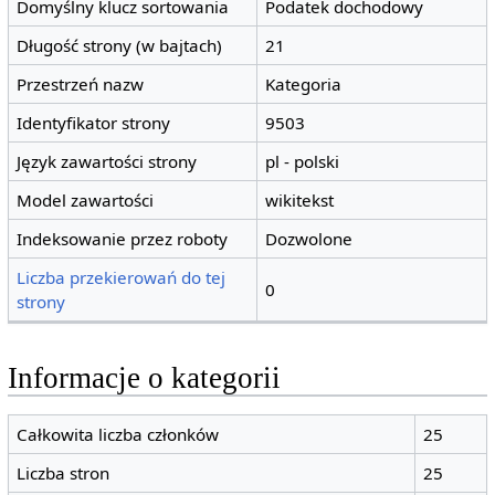
Domyślny klucz sortowania
Podatek dochodowy
Długość strony (w bajtach)
21
Przestrzeń nazw
Kategoria
Identyfikator strony
9503
Język zawartości strony
pl - polski
Model zawartości
wikitekst
Indeksowanie przez roboty
Dozwolone
Liczba przekierowań do tej
0
strony
Informacje o kategorii
Całkowita liczba członków
25
Liczba stron
25