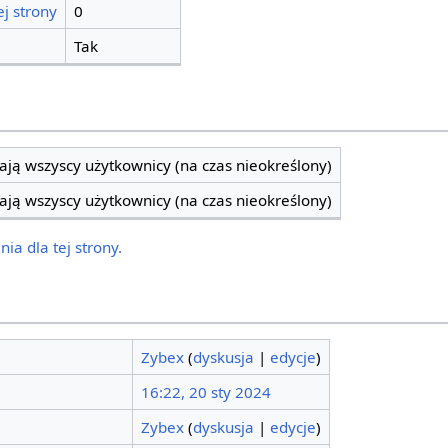
j strony
0
Tak
ją wszyscy użytkownicy (na czas nieokreślony)
ją wszyscy użytkownicy (na czas nieokreślony)
ia dla tej strony.
Zybex
(
dyskusja
|
edycje
)
16:22, 20 sty 2024
Zybex
(
dyskusja
|
edycje
)