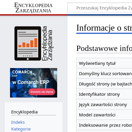
Encyklopedia
Zarządzania
Informacje o st
Podstawowe inf
Wyświetlany tytuł
Domyślny klucz sortowan
Długość strony (w bajtach
Identyfikator strony
Język zawartości strony
Encyklopedia
Model zawartości
Indeks
Indeksowanie przez robo
Kategorie