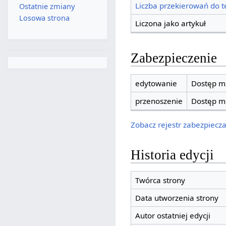
Liczba przekierowań do te
Ostatnie zmiany
Losowa strona
Liczona jako artykuł
Zabezpieczenie
edytowanie
Dostęp ma
przenoszenie
Dostęp ma
Zobacz rejestr zabezpieczan
Historia edycji
Twórca strony
Data utworzenia strony
Autor ostatniej edycji