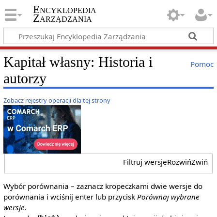
Encyklopedia
Zarządzania
Kapitał własny: Historia i
Pomoc
autorzy
Zobacz rejestry operacji dla tej strony
Filtruj wersje
Rozwiń
Zwiń
Wybór porównania – zaznacz kropeczkami dwie wersje do
porównania i wciśnij enter lub przycisk
Porównaj wybrane
wersje
.