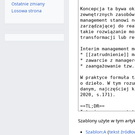
Ostatnie zmiany
Losowa strona
Szablony użyte w tym arty
Szablon:A
(
tekst źródł