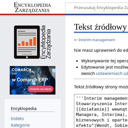
Encyklopedia
Zarządzania
Tekst źródłowy
←
Interim management
Nie masz uprawnień do ed
Wykonywanie tej operac
Edytowanie jest możliw
swoich
ustawieniach u
Tekst źródłowy strony moż
Encyklopedia
Indeks
Kategorie