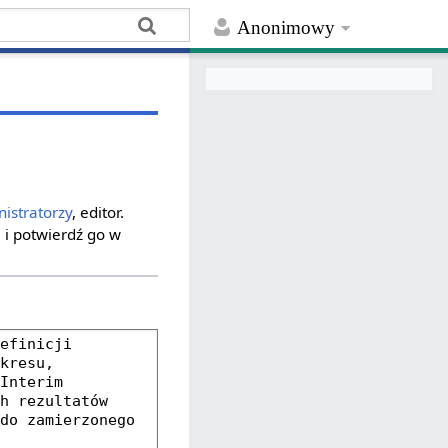
Anonimowy
istratorzy
, editor.
 i potwierdź go w