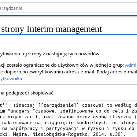
 strony Interim management
ytowania tej strony z następujących powodów:
ji zostało ograniczone do użytkowników w jednej z grup:
Admin
e dopiero po zweryfikowaniu adresu e‐mail. Podaj adres e‐mail
żytkownika
.
na podejrzeć i skopiować.