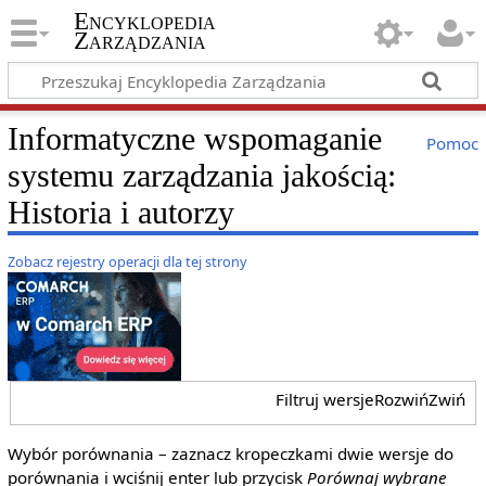
Encyklopedia
Zarządzania
Informatyczne wspomaganie
Pomoc
systemu zarządzania jakością:
Historia i autorzy
Zobacz rejestry operacji dla tej strony
Filtruj wersje
Rozwiń
Zwiń
Wybór porównania – zaznacz kropeczkami dwie wersje do
porównania i wciśnij enter lub przycisk
Porównaj wybrane