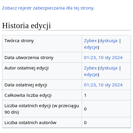
Zobacz rejestr zabezpieczania dla tej strony.
Historia edycji
Twórca strony
Zybex
(
dyskusja
|
edycje
)
Data utworzenia strony
01:23, 10 sty 2024
Autor ostatniej edycji
Zybex
(
dyskusja
|
edycje
)
Data ostatniej edycji
01:23, 10 sty 2024
Całkowita liczba edycji
1
Liczba ostatnich edycji (w przeciągu
0
90 dni)
Liczba ostatnich autorów
0