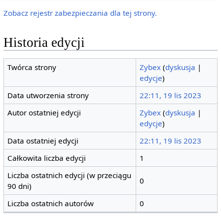
Zobacz rejestr zabezpieczania dla tej strony.
Historia edycji
Twórca strony
Zybex
(
dyskusja
|
edycje
)
Data utworzenia strony
22:11, 19 lis 2023
Autor ostatniej edycji
Zybex
(
dyskusja
|
edycje
)
Data ostatniej edycji
22:11, 19 lis 2023
Całkowita liczba edycji
1
Liczba ostatnich edycji (w przeciągu
0
90 dni)
Liczba ostatnich autorów
0