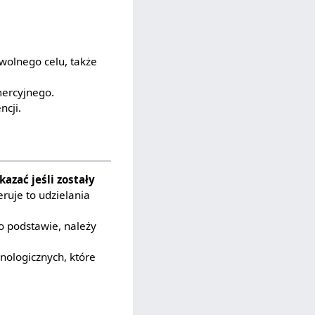
wolnego celu, także
mercyjnego.
ncji.
kazać jeśli zostały
eruje to udzielania
o podstawie, należy
nologicznych, które