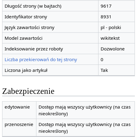
Długość strony (w bajtach)
9617
Identyfikator strony
8931
Język zawartości strony
pl - polski
Model zawartości
wikitekst
Indeksowanie przez roboty
Dozwolone
Liczba przekierowań do tej strony
0
Liczona jako artykuł
Tak
Zabezpieczenie
edytowanie
Dostęp mają wszyscy użytkownicy (na czas
nieokreślony)
przenoszenie
Dostęp mają wszyscy użytkownicy (na czas
nieokreślony)