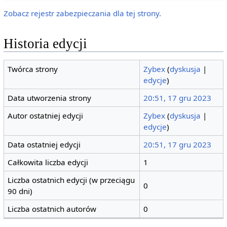
Zobacz rejestr zabezpieczania dla tej strony.
Historia edycji
Twórca strony
Zybex
(
dyskusja
|
edycje
)
Data utworzenia strony
20:51, 17 gru 2023
Autor ostatniej edycji
Zybex
(
dyskusja
|
edycje
)
Data ostatniej edycji
20:51, 17 gru 2023
Całkowita liczba edycji
1
Liczba ostatnich edycji (w przeciągu
0
90 dni)
Liczba ostatnich autorów
0