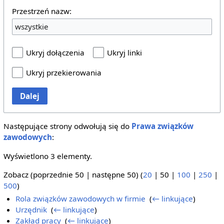
Przestrzeń nazw:
wszystkie
Ukryj dołączenia
Ukryj linki
Ukryj przekierowania
Dalej
Następujące strony odwołują się do
Prawa związków
zawodowych
:
Wyświetlono 3 elementy.
Zobacz (
poprzednie 50
|
następne 50
) (
20
|
50
|
100
|
250
|
500
)
Rola związków zawodowych w firmie
‎
(
← linkujące
)
Urzędnik
‎
(
← linkujące
)
Zakład pracy
‎
(
← linkujące
)