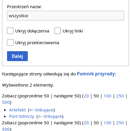
Przestrzeń nazw:
wszystkie
Ukryj dołączenia
Ukryj linki
Ukryj przekierowania
Dalej
Następujące strony odwołują się do
Pomnik przyrody
:
Wyświetlono 2 elementy.
Zobacz (
poprzednie 50
|
następne 50
) (
20
|
50
|
100
|
250
|
500
)
Artefakt
‎
(
← linkujące
)
Port lotniczy
‎
(
← linkujące
)
Zobacz (
poprzednie 50
|
następne 50
) (
20
|
50
|
100
|
250
|
500
)