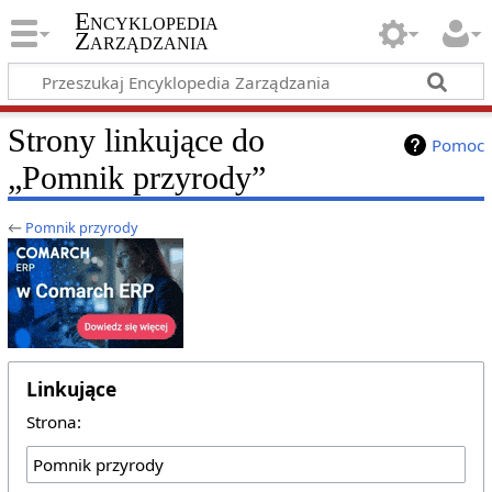
Encyklopedia
Zarządzania
Strony linkujące do
Pomoc
„Pomnik przyrody”
←
Pomnik przyrody
Linkujące
Strona: