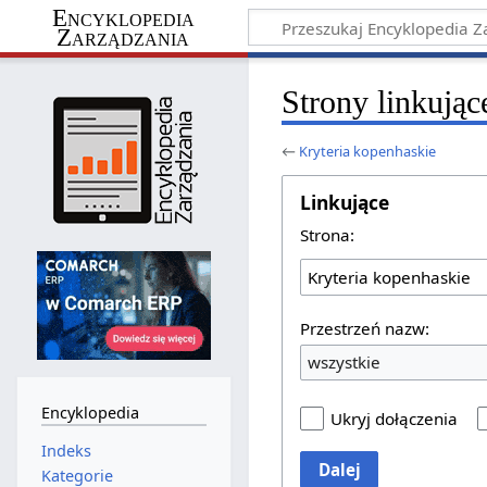
Encyklopedia
Zarządzania
Strony linkując
←
Kryteria kopenhaskie
Linkujące
Strona:
Przestrzeń nazw:
wszystkie
Encyklopedia
Ukryj dołączenia
Indeks
Dalej
Kategorie