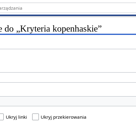
e do „Kryteria kopenhaskie”
Ukryj linki
Ukryj przekierowania