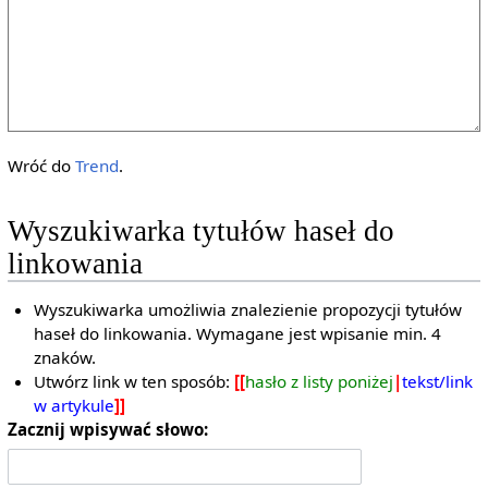
Wróć do
Trend
.
Wyszukiwarka tytułów haseł do
linkowania
Wyszukiwarka umożliwia znalezienie propozycji tytułów
haseł do linkowania. Wymagane jest wpisanie min. 4
znaków.
Utwórz link w ten sposób:
[[
hasło z listy poniżej
|
tekst/link
w artykule
]]
Zacznij wpisywać słowo: