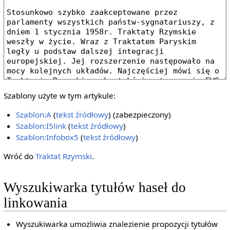
Szablony użyte w tym artykule:
Szablon:A
(
tekst źródłowy
) (zabezpieczony)
Szablon:I5link
(
tekst źródłowy
)
Szablon:Infobox5
(
tekst źródłowy
)
Wróć do
Traktat Rzymski
.
Wyszukiwarka tytułów haseł do
linkowania
Wyszukiwarka umożliwia znalezienie propozycji tytułów