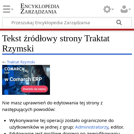
Encyklopedia
Zarządzania
Tekst źródłowy strony Traktat
Rzymski
←
Traktat Rzymski
Nie masz uprawnień do edytowania tej strony z
następujących powodów:
Wykonywanie tej operacji zostało ograniczone do
użytkowników w jednej z grup:
Administratorzy
, editor.
Edytowanie jest możliwe dopiero po zweryfikowaniu