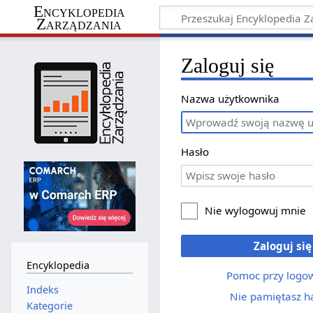
Encyklopedia
Zarządzania
Zaloguj się
Nazwa użytkownika
Hasło
Nie wylogowuj mnie
Zaloguj się
Encyklopedia
Pomoc przy logo
Indeks
Nie pamiętasz h
Kategorie