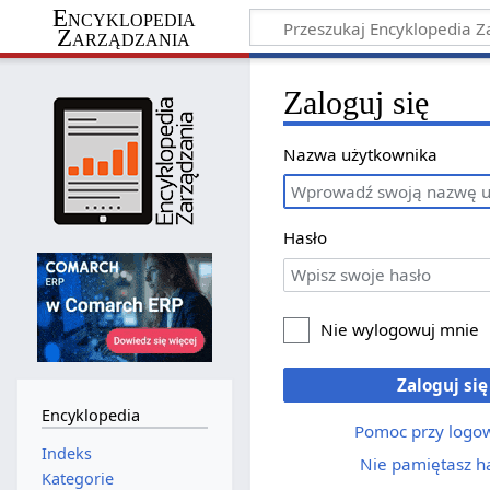
Encyklopedia
Zarządzania
Zaloguj się
Nazwa użytkownika
Hasło
Nie wylogowuj mnie
Zaloguj się
Encyklopedia
Pomoc przy logo
Indeks
Nie pamiętasz h
Kategorie