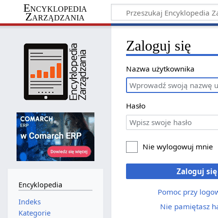
Encyklopedia
Zarządzania
Zaloguj się
Nazwa użytkownika
Hasło
Nie wylogowuj mnie
Zaloguj się
Encyklopedia
Pomoc przy logo
Indeks
Nie pamiętasz h
Kategorie